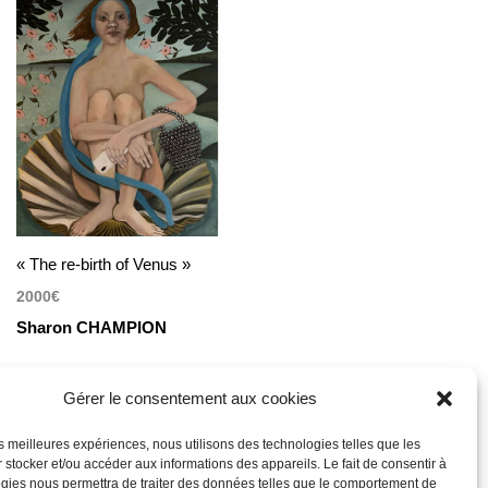
« The re-birth of Venus »
2000
€
Sharon CHAMPION
Huile et acrylique sur toile
Gérer le consentement aux cookies
70 x 80 cm
les meilleures expériences, nous utilisons des technologies telles que les
 stocker et/ou accéder aux informations des appareils. Le fait de consentir à
gies nous permettra de traiter des données telles que le comportement de