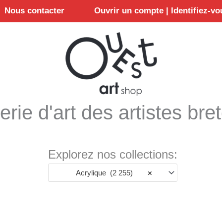
Nous contacter
Ouvrir un compte | Identifiez-vo
erie d'art des artistes bre
Explorez nos collections:
Acrylique (2 255)
×