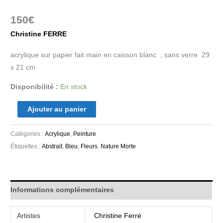
150
€
Christine FERRE
acrylique sur papier fait main en caisson blanc , sans verre 29
x 21 cm
Disponibilité :
En stock
Ajouter au panier
Catégories :
Acrylique
,
Peinture
Étiquettes :
Abstrait
,
Bleu
,
Fleurs
,
Nature Morte
Informations complémentaires
Artistes
Christine Ferré