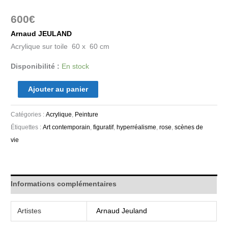
600
€
Arnaud JEULAND
Acrylique sur toile 60 x 60 cm
Disponibilité :
En stock
Ajouter au panier
Catégories :
Acrylique
,
Peinture
Étiquettes :
Art contemporain
,
figuratif
,
hyperréalisme
,
rose
,
scènes de
vie
Informations complémentaires
Artistes
Arnaud Jeuland