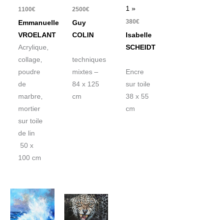
1 »
1100
€
2500
€
380
€
Emmanuelle
Guy
VROELANT
COLIN
Isabelle
Acrylique,
SCHEIDT
collage,
techniques
poudre
mixtes –
Encre
de
84 x 125
sur toile
marbre,
cm
38 x 55
mortier
cm
sur toile
de lin
50 x
100 cm