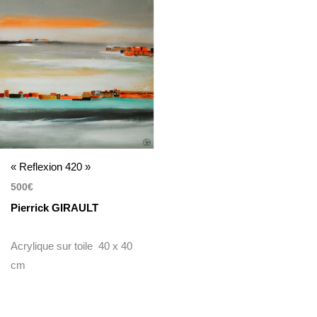
« Reflexion 420 »
500
€
Pierrick GIRAULT
Acrylique sur toile 40 x 40
cm