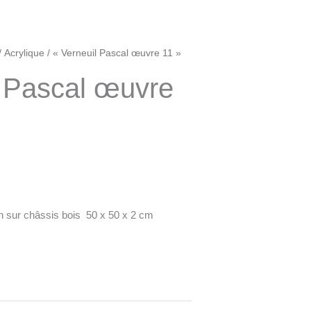
/
Acrylique
/ « Verneuil Pascal œuvre 11 »
l Pascal œuvre
lin sur châssis bois 50 x 50 x 2 cm