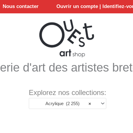
Nous contacter
Ouvrir un compte | Identifiez-vo
erie d'art des artistes bre
Explorez nos collections:
Acrylique (2 255)
×