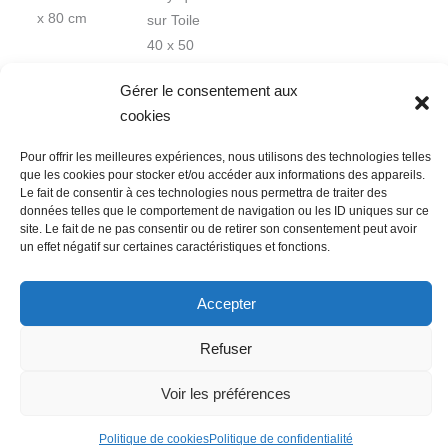
x 80 cm
sur Toile
40 x 50
cm
Gérer le consentement aux
cookies
Pour offrir les meilleures expériences, nous utilisons des technologies telles
que les cookies pour stocker et/ou accéder aux informations des appareils.
Le fait de consentir à ces technologies nous permettra de traiter des
données telles que le comportement de navigation ou les ID uniques sur ce
Nous contacter
Conditions Générales de Ventes
site. Le fait de ne pas consentir ou de retirer son consentement peut avoir
un effet négatif sur certaines caractéristiques et fonctions.
Politique de confidentialité
Mentions légales
Mon compte
Mot de passe perdu
Newsletter
Politique de cookies (UE)
Accepter
Refuser
Voir les préférences
Politique de cookies
Politique de confidentialité