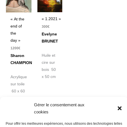
« 1.2021 »
« At the
end of
300
€
the
Evelyne
day »
BRUNET
1200
€
Huile et
Sharon
cire sur
CHAMPION
bois 50
x 50 cm
Acrylique
sur toile
60 x 60
cm
Gérer le consentement aux
cookies
Pour offrir les meilleures expériences, nous utilisons des technologies telles