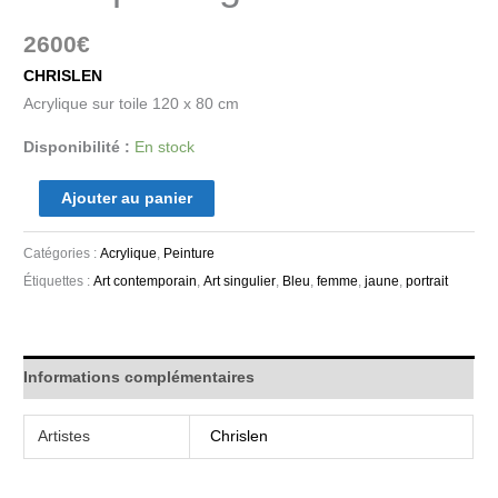
2600
€
CHRISLEN
Acrylique sur toile 120 x 80 cm
Disponibilité :
En stock
Ajouter au panier
Catégories :
Acrylique
,
Peinture
Étiquettes :
Art contemporain
,
Art singulier
,
Bleu
,
femme
,
jaune
,
portrait
Informations complémentaires
Artistes
Chrislen