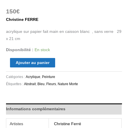
150
€
Christine FERRE
acrylique sur papier fait main en caisson blanc , sans verre 29
x 21 cm
Disponibilité :
En stock
Ajouter au panier
Catégories :
Acrylique
,
Peinture
Étiquettes :
Abstrait
,
Bleu
,
Fleurs
,
Nature Morte
Informations complémentaires
Artistes
Christine Ferré