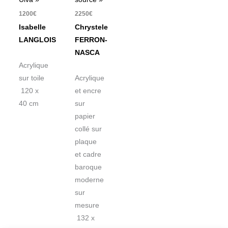
1200
€
2250
€
Isabelle
Chrystele
LANGLOIS
FERRON-
NASCA
Acrylique
sur toile
Acrylique
120 x
et encre
40 cm
sur
papier
collé sur
plaque
et cadre
baroque
moderne
sur
mesure
132 x