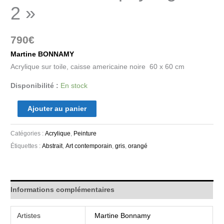
2 »
790
€
Martine BONNAMY
Acrylique sur toile, caisse americaine noire 60 x 60 cm
Disponibilité :
En stock
Ajouter au panier
Catégories :
Acrylique
,
Peinture
Étiquettes :
Abstrait
,
Art contemporain
,
gris
,
orangé
Informations complémentaires
Artistes
Martine Bonnamy