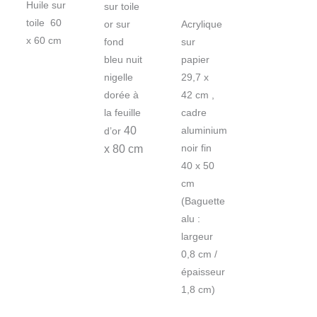
Huile sur
sur toile
toile 60
or sur
Acrylique
x 60 cm
fond
sur
bleu nuit
papier
nigelle
29,7 x
dorée à
42 cm ,
la feuille
cadre
40
aluminium
d’or
x 80 cm
noir fin
40 x 50
cm
(Baguette
alu :
largeur
0,8 cm /
épaisseur
1,8 cm)