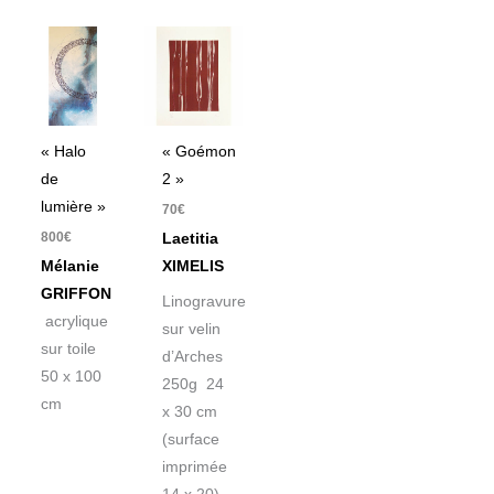
« Halo
« Goémon
de
2 »
lumière »
70
€
800
€
Laetitia
Mélanie
XIMELIS
GRIFFON
Linogravure
acrylique
sur velin
sur toile
d’Arches
50 x 100
250g 24
cm
x 30 cm
(surface
imprimée