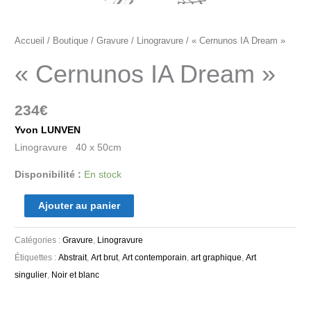
Accueil
/
Boutique
/
Gravure
/
Linogravure
/ « Cernunos IA Dream »
« Cernunos IA Dream »
234
€
Yvon LUNVEN
Linogravure 40 x 50cm
Disponibilité :
En stock
Ajouter au panier
Catégories :
Gravure
,
Linogravure
Étiquettes :
Abstrait
,
Art brut
,
Art contemporain
,
art graphique
,
Art
singulier
,
Noir et blanc