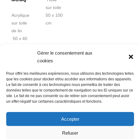
sur toile
Acrylique
50 x 100
sur toile
cm
de lin
50 x 40
x 2 cm
Gérer le consentement aux
cookies
Pour offrir les meilleures expériences, nous utilisons des technologies telles
que les cookies pour stocker et/ou accéder aux informations des appareils.
Le fait de consentir à ces technologies nous permettra de traiter des
données telles que le comportement de navigation ou les ID uniques sur ce
Nous contacter
Conditions Générales de Ventes
site. Le fait de ne pas consentir ou de retirer son consentement peut avoir
un effet négatif sur certaines caractéristiques et fonctions.
Politique de confidentialité
Mentions légales
Mon compte
Mot de passe perdu
Newsletter
Politique de cookies (UE)
Accepter
Refuser