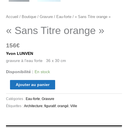
Accueil
/
Boutique
/
Gravure
/
Eau-forte
/ « Sans Titre orange »
« Sans Titre orange »
156
€
Yvon LUNVEN
gravure à l’eau forte 36 x 30 cm
Disponibilité :
En stock
Ajouter au panier
Catégories :
Eau-forte
,
Gravure
Étiquettes :
Architecture
,
figuratif
,
orangé
,
Ville