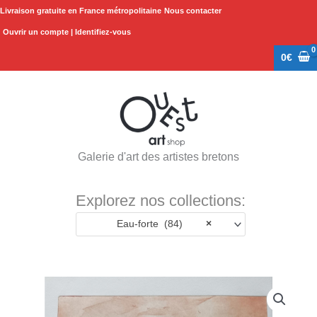
Aller
Livraison gratuite en France métropolitaine
Nous contacter
au
Ouvrir un compte | Identifiez-vous
contenu
0
€
Galerie d'art des artistes bretons
Explorez nos collections:
Eau-forte (84)
×
quantité
de