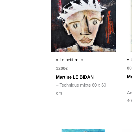
« 
« Le petit roi »
80
1200
€
M
Martine LE BIDAN
– Technique mixte 60 x 60
Aq
cm
40