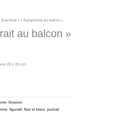
/
Eau-forte
/ « Autoportrait au balcon »
rait au balcon »
uivre 20 x 15 cm
orte
,
Gravure
emme
,
figuratif
,
Noir et blanc
,
portrait