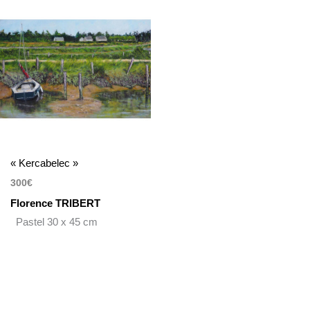
« Kercabelec »
300
€
Florence TRIBERT
Pastel 30 x 45 cm