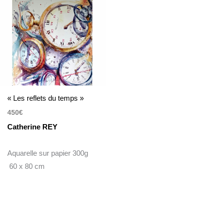
« Les reflets du temps »
450
€
Catherine REY
Aquarelle sur papier 300g
60 x 80 cm