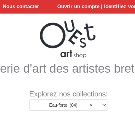
Nous contacter
Ouvrir un compte | Identifiez-vo
erie d'art des artistes bre
Explorez nos collections:
Eau-forte (84)
×