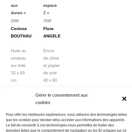
aux
espace
dunes »
2 »
250
€
750
€
Corinne
Flore
BOUTHAU
ANGELE
Huile au
Encre
couteau
de chine
sur toile
et papier
20 x 60
de soie
cm
40 x 60
cm
Gérer le consentement aux
cookies
Pour offrir les meilleures expériences, nous utilisons des technologies telles
que les cookies pour stocker et/ou accéder aux informations des appareils.
Le fait de consentir à ces technologies nous permettra de traiter des
données telles que le comportement de navigation ou les ID uniques sur ce