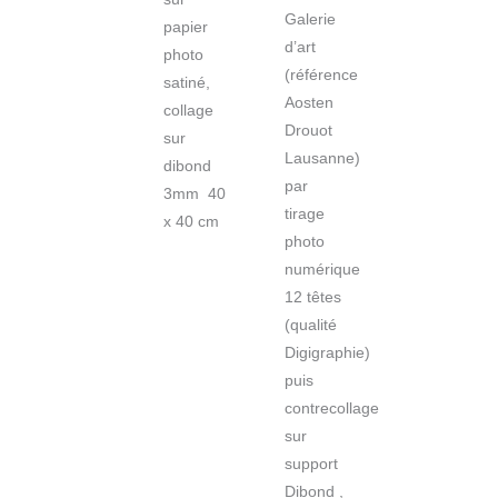
Galerie
papier
d’art
photo
(référence
satiné,
Aosten
collage
Drouot
sur
Lausanne)
dibond
par
3mm 40
tirage
x 40 cm
photo
numérique
12 têtes
(qualité
Digigraphie)
puis
contrecollage
sur
support
Dibond ,