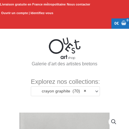
Aller
Livraison gratuite en France métropolitaine
Nous contacter
au
Ouvrir un compte | Identifiez-vous
contenu
0
€
Galerie d'art des artistes bretons
Explorez nos collections:
crayon graphite (70)
×
quantité
de