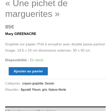
« Une pichet de
marguerites »
85
€
Mary GREENACRE
Graphite sur papier, Prêt à encadrer avec double passe-partout
Image: 19,5 x 24 cm dimensions externes: 30 x 40 cm
Disponibilité :
En stock
Ajouter au panier
Catégories :
crayon graphite
,
Dessin
Étiquettes :
figuratif
,
Fleurs
,
gris
,
Nature Morte