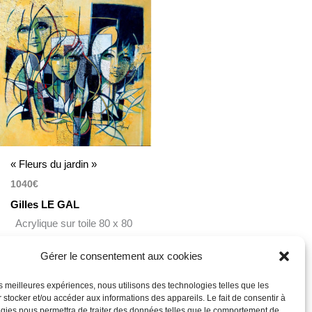
« Fleurs du jardin »
1040
€
Gilles LE GAL
Acrylique sur toile 80 x 80
cm
Gérer le consentement aux cookies
les meilleures expériences, nous utilisons des technologies telles que les
 stocker et/ou accéder aux informations des appareils. Le fait de consentir à
gies nous permettra de traiter des données telles que le comportement de