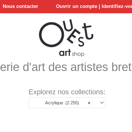
Nous contacter
Ouvrir un compte | Identifiez-vo
erie d'art des artistes bre
Explorez nos collections:
Acrylique (2 255)
×