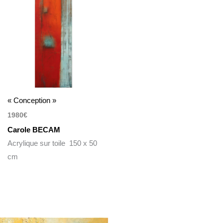
« Conception »
1980
€
Carole BECAM
Acrylique sur toile 150 x 50
cm