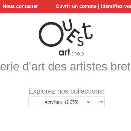
Nous contacter
Ouvrir un compte | Identifiez-vo
erie d'art des artistes bre
Explorez nos collections:
Acrylique (2 255)
×