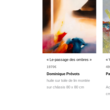
« Le-passage des ombres »
« 
1970
€
49
Dominique Prévots
Pa
huile sur toile de lin montée
sur châssis 80 x 80 cm
Ac
cm