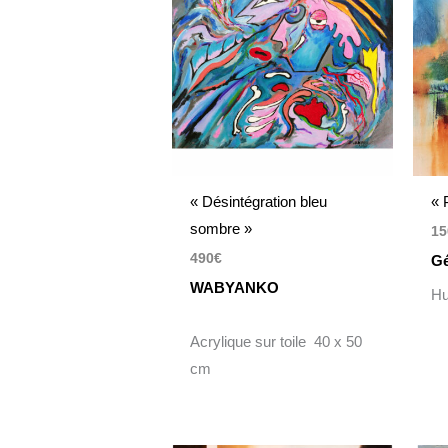
« Désintégration bleu
« 
sombre »
15
490
€
Gé
WABYANKO
Hu
Acrylique sur toile 40 x 50
cm