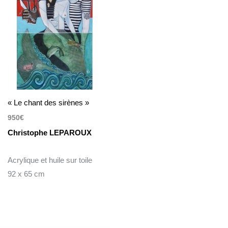
« Le chant des sirènes »
950
€
Christophe LEPAROUX
Acrylique et huile sur toile
92 x 65 cm