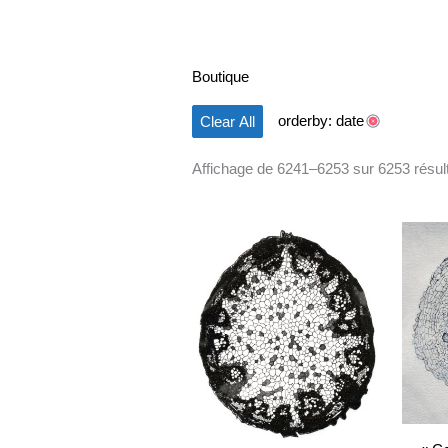
Boutique
orderby: date
Clear All
Affichage de 6241–6253 sur 6253 résul