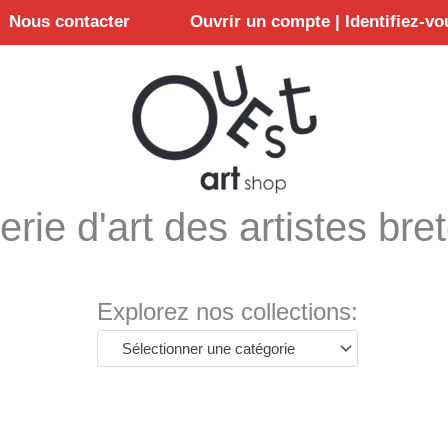
Nous contacter
Ouvrir un compte | Identifiez-vo
erie d'art des artistes bre
Explorez nos collections:
Sélectionner une catégorie
Trié